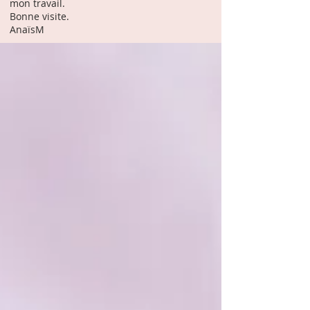
mon travail.
Bonne visite.
AnaïsM