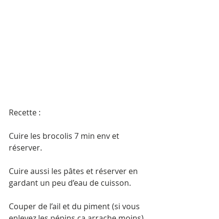
Recette : 
Cuire les brocolis 7 min env et 
réserver. 
Cuire aussi les pâtes et réserver en 
gardant un peu d’eau de cuisson. 
Couper de l’ail et du piment (si vous 
enlevez les pépins ça arrache moins) 